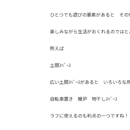
ひとつでも遊びの要素があると その
楽しみながら生活がおくれるのではと
例えば
土間ｽﾍﾟｰｽ
広い土間ｽﾍﾟｰｽがあると いろいろ
自転車置き 暖炉 物干しｽﾍﾟｰｽ e
ラフに使えるのも利点の一つですね！