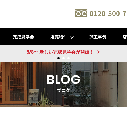
0120-500-7
完成見学会
販売物件
施工事例
新建売物件 販売開始！@城陽
BLOG
ブログ