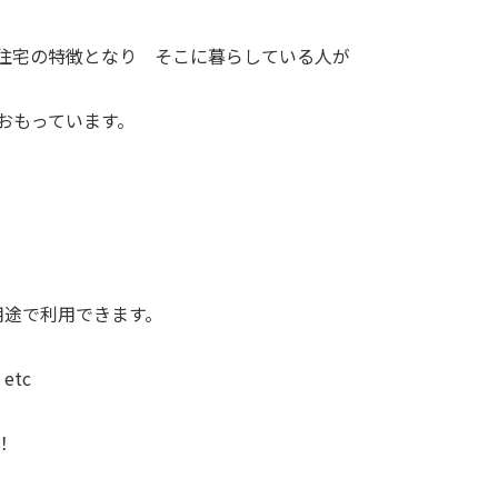
住宅の特徴となり そこに暮らしている人が
おもっています。
な用途で利用できます。
tc
！