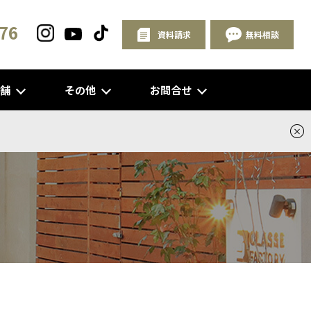
76
資料請求
無料相談
店舗
その他
お問合せ