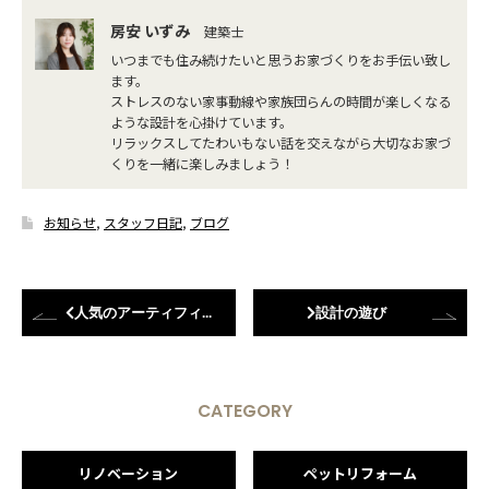
房安 いずみ
建築士
いつまでも住み続けたいと思うお家づくりをお手伝い致し
ます。
ストレスのない家事動線や家族団らんの時間が楽しくなる
ような設計を心掛けています。
リラックスしてたわいもない話を交えながら大切なお家づ
くりを一緒に楽しみましょう！
お知らせ
,
スタッフ日記
,
ブログ
人気のアーティフィシャルグリーン
設計の遊び
CATEGORY
リノベーション
ペットリフォーム