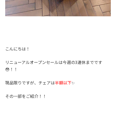
こんにちは！
リニューアルオープンセールは
今週の3連休まで
です
😳！！
現品限りですが、チェアは
半額以下
✨
その一部をご紹介！！