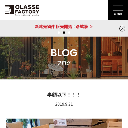
新建売物件 販売開始！@城陽
BLOG
ブログ
半額以下！！！
2019.9.21