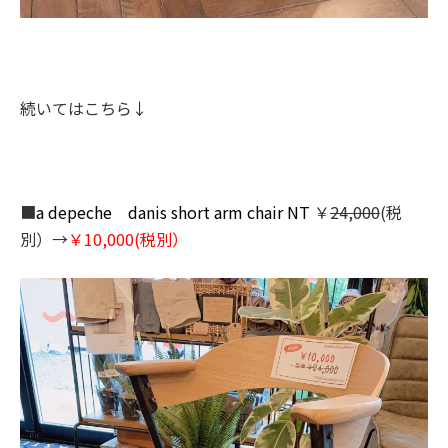
続いてはこちら↓
■
a depeche danis short arm chair NT
￥
24,000
(税
別）→
￥10,000(税別）