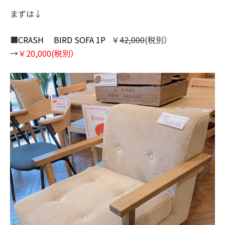
まずは↓
■
CRASH BIRD SOFA 1P
￥
42,000
(税別）
→
￥20,00
0
(税別）