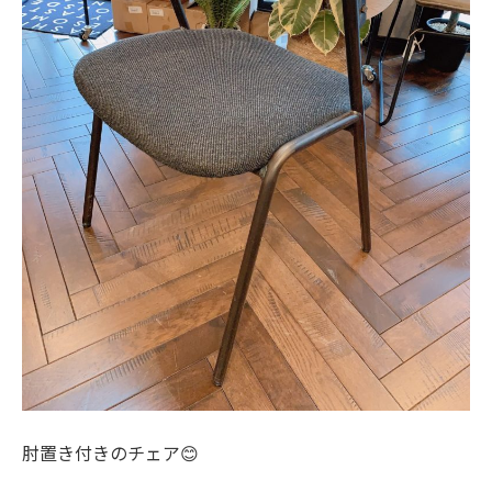
肘置き付きのチェア😊