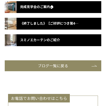
完成見学会のご案内🏠
《終了しました》【ご好評につき第4回開催！】OPEN HOUSE開催のお知らせ in宇治市琵琶台
スミノエカーテンのご紹介
ブログ一覧に戻る
お電話でお問い合わせはこちら