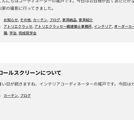
こんにちはコーディネーターの城戸です。今日はお日様が出てあたたかな
お家の撮影に行ってきました。
お知らせ
,
その他
,
カーテン
,
ブログ
,
家具納品
,
家具紹介
アトリエクラッセ
,
アトリエクラッセ一級建築士事務所
,
インテリア
,
オーダーカ
陽
,
宇治
,
完成見学会
ロールスクリーンについて
暑い日が続きますね、インテリアコーディネーターの城戸です。今回は
カーテン
,
ブログ