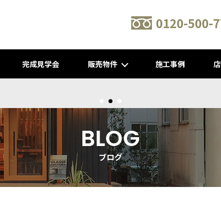
0120-500-7
完成見学会
販売物件
施工事例
新建売物件 販売開始！@城陽
BLOG
ブログ