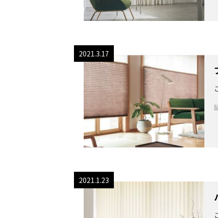
2021.3.17
2021.1.23