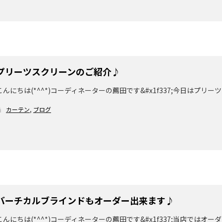
プリーツスクリーンのご紹介♪
こんにちは(*^^*)コーディネーターの薦田です&#x1f337;今日はプリー
カーテン
,
ブログ
バーチカルブラインドもオーダー出来ます♪
こんにちは(*^^*)コーディネーターの薦田です&#x1f337;当店では