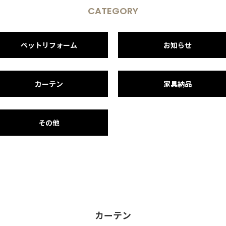
CATEGORY
ペットリフォーム
お知らせ
カーテン
家具納品
その他
カーテン