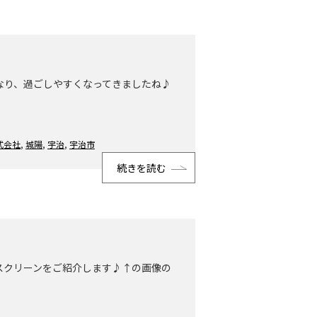
なり、過ごしやすくなってきましたね♪
式会社
,
城陽
,
宇治
,
宇治市
続きを読む
スクリーンをご紹介します♪↑の画像の