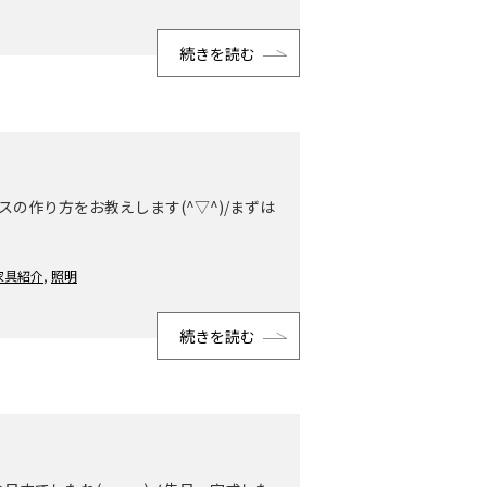
続きを読む
の作り方をお教えします(^▽^)/まずは
家具紹介
,
照明
続きを読む