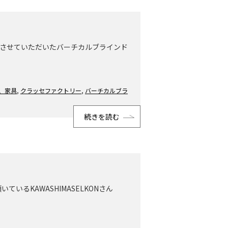
日取付させていただいたバーチカルブラインド
、家具
,
クラッセファクトリー
,
バーチカルブラ
続きを読む
いるKAWASHIMASELKONさん