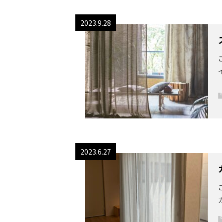
2023.9.28
2023.6.27