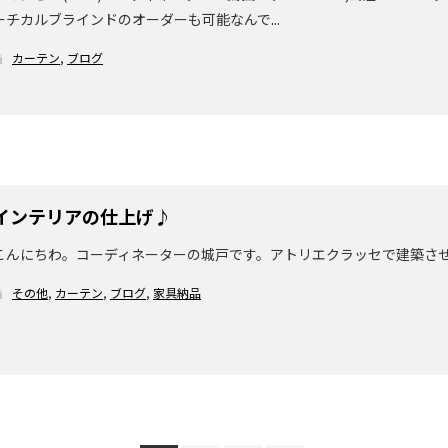
ーチカルブラインドのオーダーも可能なんで...
カーテン
,
ブログ
インテリアの仕上げ♪
こんにちわ。コーディネーターの城戸です。アトリエクラッセで建築さ
その他
,
カーテン
,
ブログ
,
家具納品