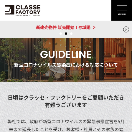
新建売物件 販売開始！@城陽
GUIDELINE
新型コロナウイルス感染症における対応について
日頃はクラッセ・ファクトリーをご愛顧いただき
有難うございます
弊社では、政府が新型コロナウイルスの緊急事態宣言を5月
末まで延長したことを受け、
お客様・社員とその家族の健