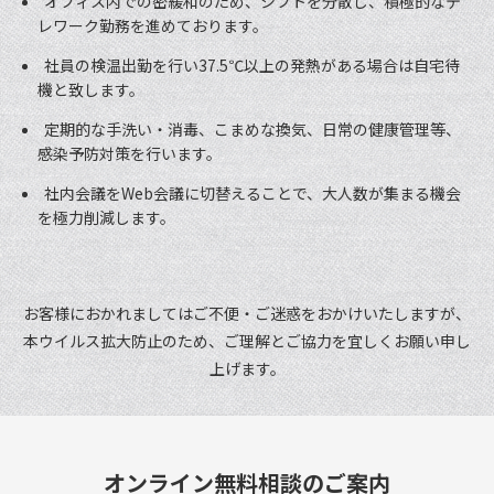
オフィス内での密緩和のため、シフトを分散し、積極的なテ
レワーク勤務を進めております。
社員の検温出勤を行い37.5℃以上の発熱がある場合は自宅待
機と致します。
定期的な手洗い・消毒、こまめな換気、日常の健康管理等、
感染予防対策を行います。
社内会議をWeb会議に切替えることで、大人数が集まる機会
を極力削減します。
お客様におかれましてはご不便・ご迷惑をおかけいたしますが、
本ウイルス拡大防止のため、
ご理解とご協力を宜しくお願い申し
上げます。
オンライン無料相談のご案内