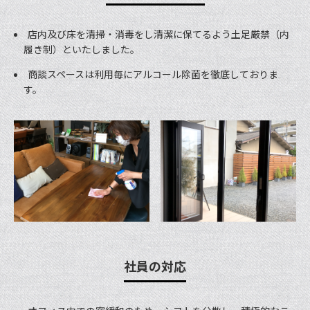
店内及び床を清掃・消毒をし清潔に保てるよう土足厳禁（内
履き制）といたしました。
商談スペースは利用毎にアルコール除菌を徹底しておりま
す。
社員の対応