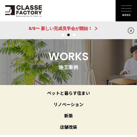
新建売物件 販売開始！@城陽
WORKS
施工事例
ペットと暮らす住まい
リノベーション
新築
店舗改装