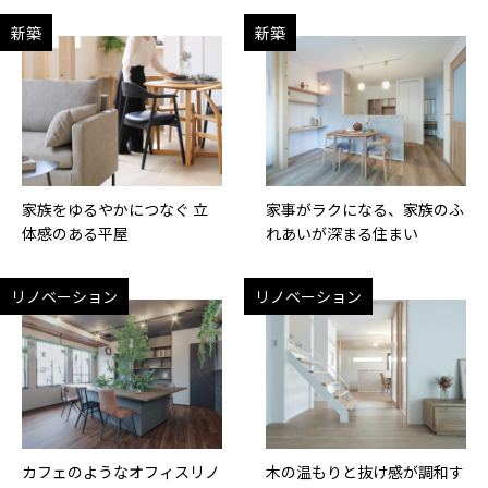
新築
新築
家族をゆるやかにつなぐ 立
家事がラクになる、家族のふ
体感のある平屋
れあいが深まる住まい
リノベーション
リノベーション
カフェのようなオフィスリノ
木の温もりと抜け感が調和す