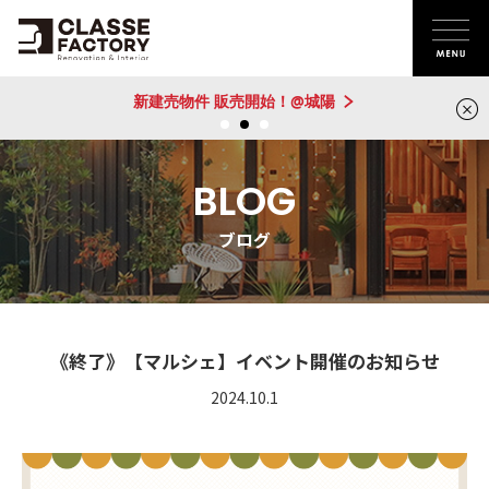
新建売物件 販売開始！@城陽
BLOG
ブログ
《終了》【マルシェ】イベント開催のお知らせ
2024.10.1