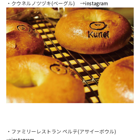
・クウネルノツヅキ(ベーグル) →
instagram
・ファミリーレストラン ペルテ(アサイーボウル)
→
instagram