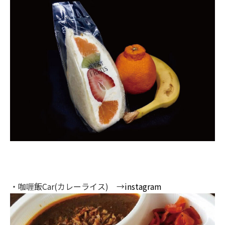
・咖喱飯Car(カレーライス) →
instagram