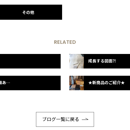
その他
RELATED
成長する図面⁈
第2回木工クラフトフェアにご来場ありがとうございました
★新商品のご紹介★
ブログ一覧に戻る