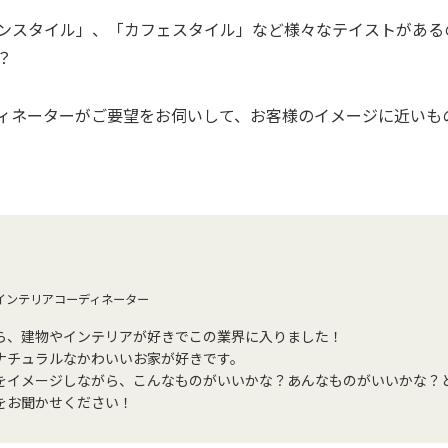
ンスタイル」、「カフェスタイル」など様々なテイストがある
？
ィネーターがご要望をお伺いして、お客様のイメージに近いものを
インテリアコーディネーター
ら、建物やインテリアが好きでこの業界に入りました！
ナチュラルなかわいいお家が好きです。
をイメージしながら、こんなものがいいかな？あんなものがいいかな？
をお聞かせください！