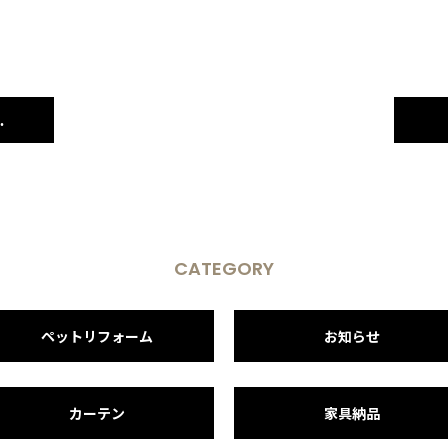
塗りを行いました♪
CATEGORY
ペットリフォーム
お知らせ
カーテン
家具納品