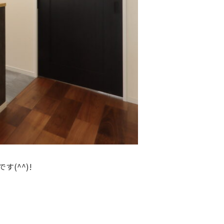
(^^)!