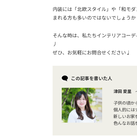
内装には「北欧スタイル」や「和モダ
まれる方も多いのではないでしょうか
そんな時は、私たちインテリアコーデ
丿
ぜひ、お気軽にお問合せください♩
この記事を書いた人
津田 愛里
子供の頃か
個人的には
新しいお家
色んなお話