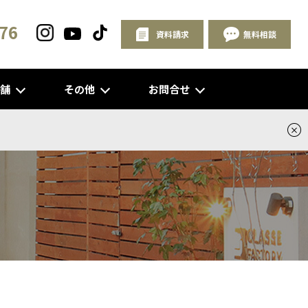
76
資料請求
無料相談
店舗
その他
お問合せ