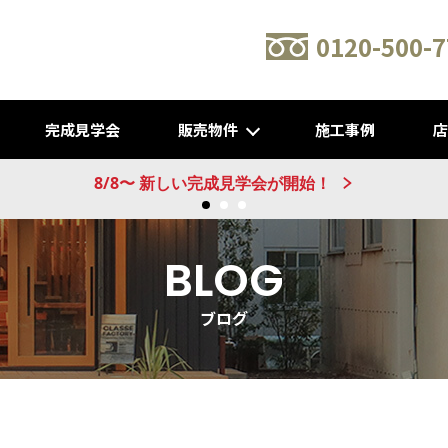
0120-500-7
完成見学会
販売物件
施工事例
新建売物件 販売開始！@城陽
BLOG
ブログ