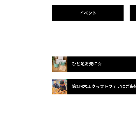
イベント
ひと足お先に☆