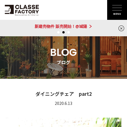
新建売物件 販売開始！@城陽
BLOG
ブログ
ダイニングチェア part2
2020.6.13