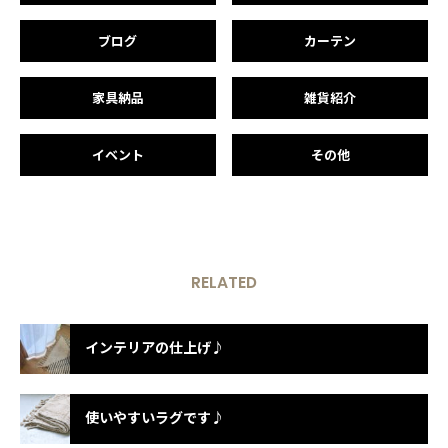
ブログ
カーテン
家具納品
雑貨紹介
イベント
その他
RELATED
インテリアの仕上げ♪
使いやすいラグです♪