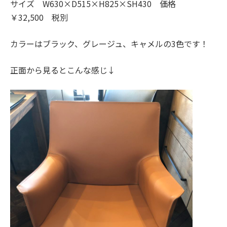
サイズ W630×D515×H825×SH430 価格
￥32,500 税別
カラーはブラック、グレージュ、キャメルの3色です！
正面から見るとこんな感じ↓