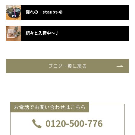
憧れの…staub✨🍲
続々と入荷中～♪
ブログ一覧に戻る
お電話でお問い合わせはこちら
0120-500-776