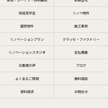
完成見学会
リノベ物件
建売物件
施工事例
リノベーションプラン
クラッセ・ファクトリー
リノベーションスタジオ
会社概要
お客様の声
ブログ
よくあるご質問
無料相談
資料請求
お問合せ