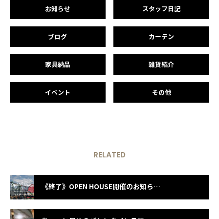
お知らせ
スタッフ日記
ブログ
カーテン
家具納品
雑貨紹介
イベント
その他
RELATED
《終了》OPEN HOUSE開催のお知らせ in城陽市平川浜道裏