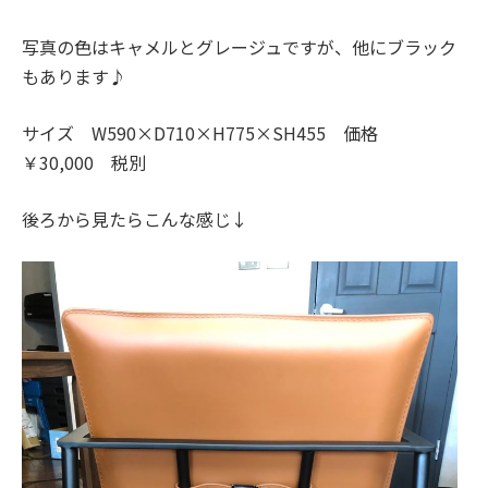
写真の色はキャメルとグレージュですが、他にブラック
もあります♪
サイズ W590×D710×H775×SH455 価格
￥30,000 税別
後ろから見たらこんな感じ↓