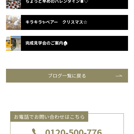
ちょっと早めのバレンタイン🍫♡
キラキラ✨ベアー クリスマス☆
完成見学会のご案内🏠
ブログ一覧に戻る
お電話でお問い合わせはこちら
0120-500-776