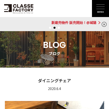
新建売物件 販売開始！@城陽
BLOG
ブログ
ダイニングチェア
2020.6.4