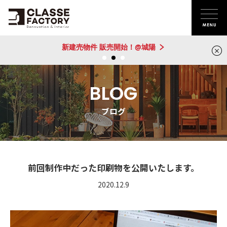
新建売物件 販売開始！@城陽
BLOG
ブログ
前回制作中だった印刷物を公開いたします。
2020.12.9