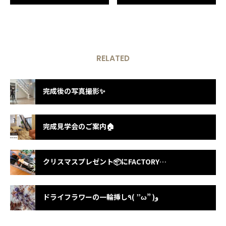
RELATED
完成後の写真撮影✨
完成見学会のご案内🏠
クリスマスプレゼント📦にFACTORYの雑貨はいかがでしょうか？
ドライフラワーの一輪挿し٩( ”ω” )و