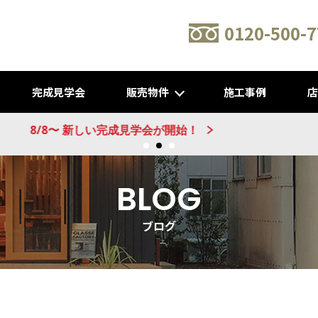
0120-500-7
完成見学会
販売物件
施工事例
新建売物件 販売開始！@城陽
BLOG
ブログ