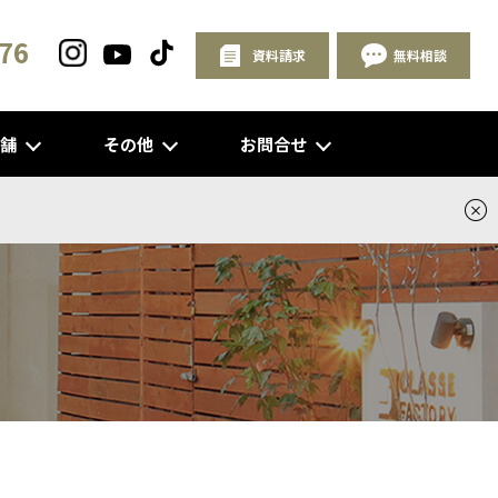
76
資料請求
無料相談
店舗
その他
お問合せ