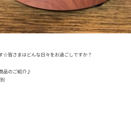
す☆皆さまはどんな日々をお過ごしですか？
商品のご紹介♪
税別