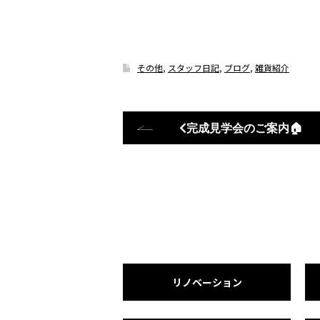
その他
,
スタッフ日記
,
ブログ
,
雑貨紹介
完成見学会のご案内🏠
リノベーション