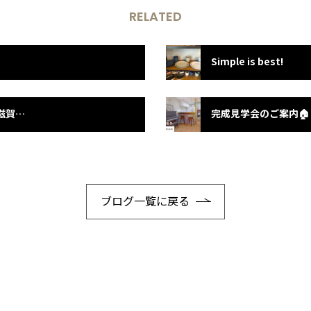
RELATED
Simple is best!
雑誌「SUUMO注文住宅 京都・滋賀」に掲載中です☆
完成見学会のご案内🏠
ブログ一覧に戻る