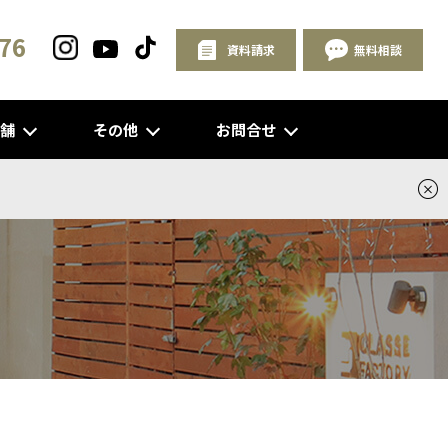
76
資料請求
無料相談
店舗
その他
お問合せ