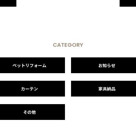
CATEGORY
ペットリフォーム
お知らせ
カーテン
家具納品
その他