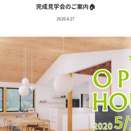
完成見学会のご案内🏠
2020.4.27