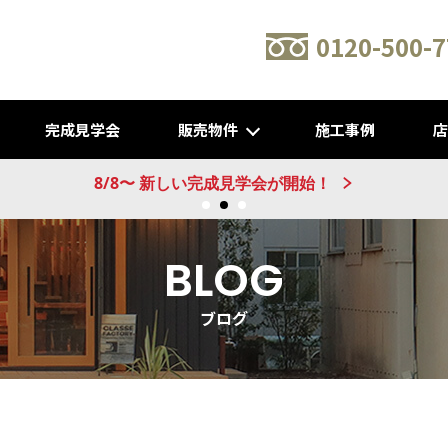
0120-500-7
完成見学会
販売物件
施工事例
新建売物件 販売開始！@城陽
BLOG
ブログ