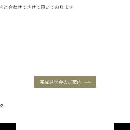
内と合わせてさせて頂いております。
完成見学会のご案内
グ