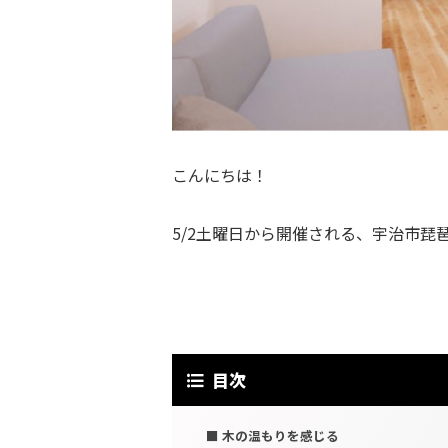
こんにちは！
5/2土曜日から開催される、宇治市琵
目次
木の温もりを感じる