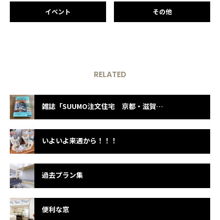
イベント
その他
RELATED
雑誌「SUUMO注文住宅 京都・滋賀」に掲載されました☆
いよいよ来週から！！！
過去プラン集
便利な窓