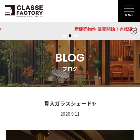
新建売物件 販売開始！@城陽
BLOG
ブログ
貫入ガラスシェード✨
2020.9.11