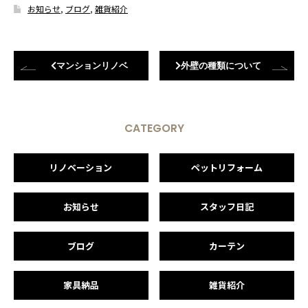
お知らせ
,
ブログ
,
雑貨紹介
マンションリノベ
外壁の種類について
CATEGORY
リノベーション
ペットリフォーム
お知らせ
スタッフ日記
ブログ
カーテン
家具納品
雑貨紹介