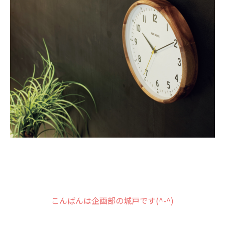
こんばんは企画部の城戸です(^-^)