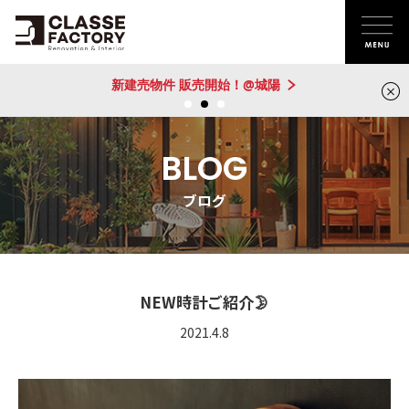
新建売物件 販売開始！@城陽
BLOG
ブログ
NEW時計ご紹介🌛
2021.4.8