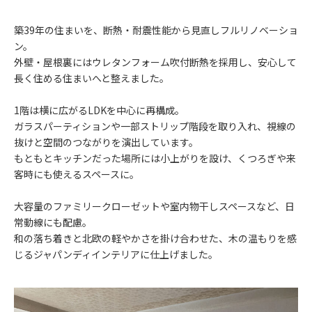
築39年の住まいを、断熱・耐震性能から見直しフルリノベーショ
ン。
外壁・屋根裏にはウレタンフォーム吹付断熱を採用し、安心して
長く住める住まいへと整えました。
1階は横に広がるLDKを中心に再構成。
ガラスパーティションや一部ストリップ階段を取り入れ、視線の
抜けと空間のつながりを演出しています。
もともとキッチンだった場所には小上がりを設け、くつろぎや来
客時にも使えるスペースに。
大容量のファミリークローゼットや室内物干しスペースなど、日
常動線にも配慮。
和の落ち着きと北欧の軽やかさを掛け合わせた、木の温もりを感
じるジャパンディインテリアに仕上げました。