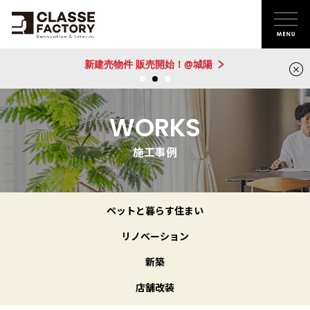
新建売物件 販売開始！@城陽
WORKS
施工事例
ペットと暮らす住まい
リノベーション
新築
店舗改装