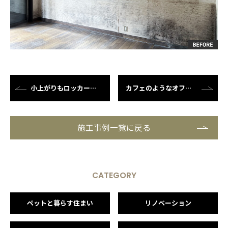
小上がりもロッカーも、家族のため...
カフェのようなオフィスリノベーシ...
施工事例一覧に戻る
CATEGORY
ペットと暮らす住まい
リノベーション