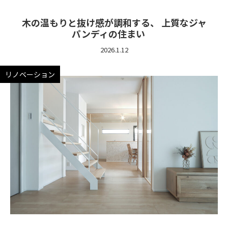
木の温もりと抜け感が調和する、 上質なジャ
パンディの住まい
2026.1.12
リノベーション