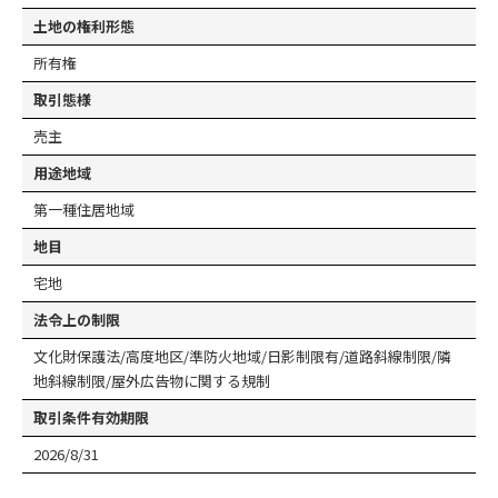
土地の権利形態
所有権
取引態様
売主
用途地域
第一種住居地域
地目
宅地
法令上の制限
文化財保護法/高度地区/準防火地域/日影制限有/道路斜線制限/隣
地斜線制限/屋外広告物に関する規制
取引条件有効期限
2026/8/31