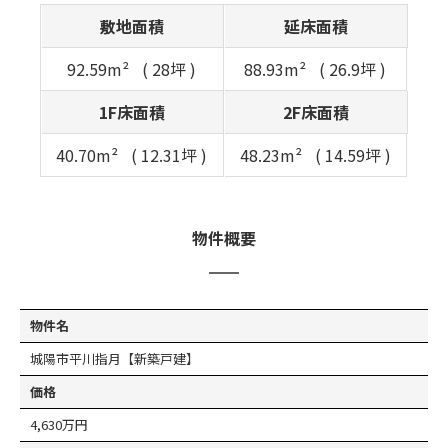
敷地面積
延床面積
92.59m²
28坪
88.93m²
26.9坪
1F床面積
2F床面積
40.70m²
12.31坪
48.23m²
14.59坪
物件概要
物件名
城陽市平川指月【新築戸建】
価格
4,630万円