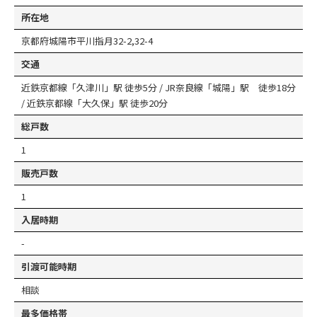
所在地
京都府城陽市平川指月32-2,32-4
交通
近鉄京都線「久津川」駅 徒歩5分 / JR奈良線「城陽」駅 徒歩18分
/ 近鉄京都線「大久保」駅 徒歩20分
総戸数
1
販売戸数
1
入居時期
-
引渡可能時期
相談
最多価格帯