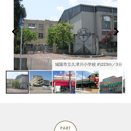
分
城陽市立久津川小学校 約223m／3分