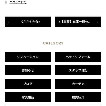
スタッフ日記
ささやかな♪
【重要】在庫一掃セールします！！！
CATEGORY
リノベーション
ペットリフォーム
お知らせ
スタッフ日記
ブログ
カーテン
家具納品
雑貨紹介