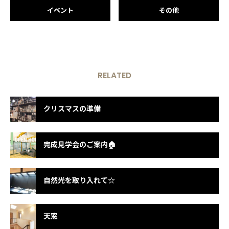
イベント
その他
RELATED
クリスマスの準備
完成見学会のご案内🏠
自然光を取り入れて☆
天窓