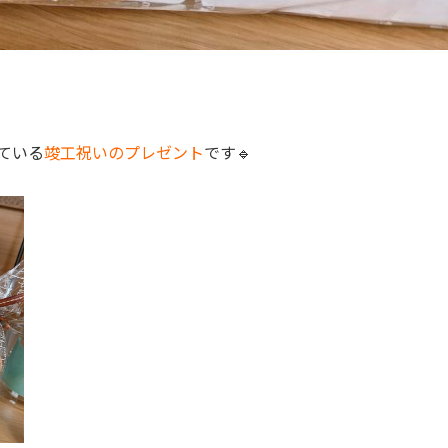
ている
竣工祝いのプレゼント
です🔹