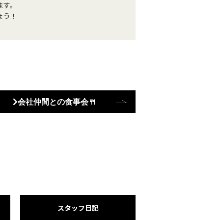
ます。
ょう！
会社仲間との食事会🍴
スタッフ日記