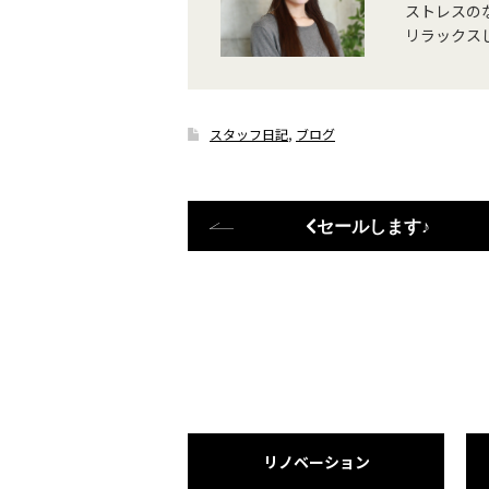
ストレスの
リラックス
スタッフ日記
,
ブログ
セールします♪
リノベーション