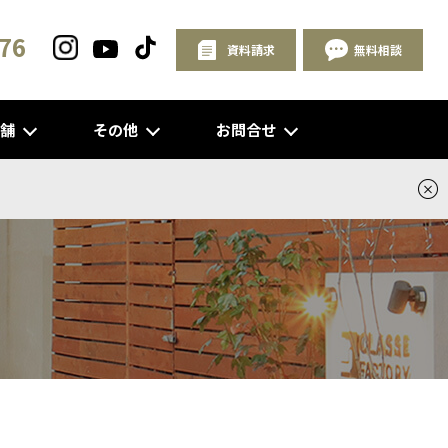
76
資料請求
無料相談
店舗
その他
お問合せ