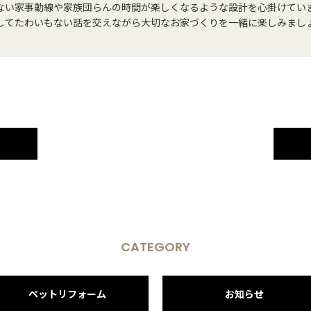
ない家事動線や家族団らんの時間が楽しくなるような設計を心掛けてい
してたわいもない話を交えながら大切なお家づくりを一緒に楽しみまし
CATEGORY
ペットリフォーム
お知らせ