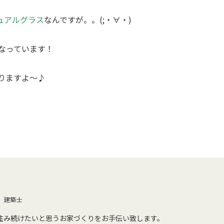
ュアルグラス
なんですが。。(;・∀・)
なっています！
りますよ～♪
建築士
住み続けたいと思うお家づくりをお手伝い致します。