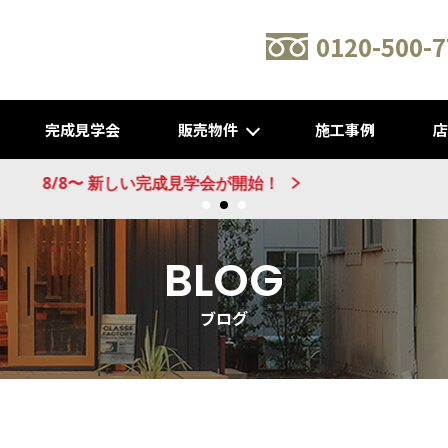
0120-500-7
完成見学会
販売物件
施工事例
新建売物件 販売開始！@城陽
BLOG
ブログ