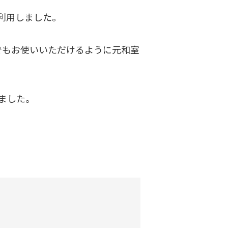
利用しました。
でもお使いいただけるように元和室
ました。