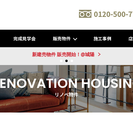
0120-500-7
完成見学会
販売物件
施工事例
新建売物件 販売開始！@城陽
ENOVATION HOUSI
リノベ物件