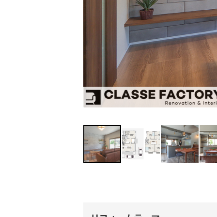
間・リビング 【ビフォー】