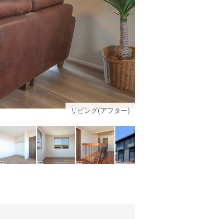
リビング(アフター)