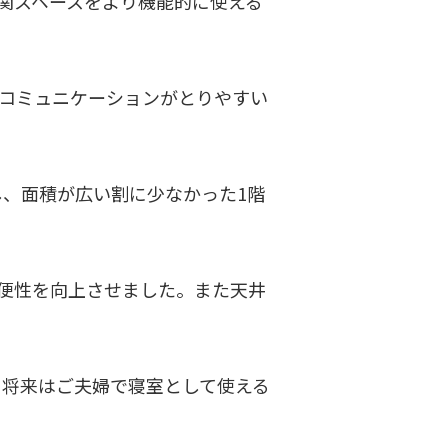
関スペースをより機能的に使える
のコミュニケーションがとりやすい
し、面積が広い割に少なかった1階
便性を向上させました。また天井
。将来はご夫婦で寝室として使える