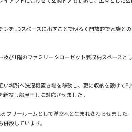
レイアウトに合わせて玄関ドアも新調し、広々とした玄
チンをLDスペースに出すことで明るく開放的で家族と
ー及び1階のファミリークローゼット兼収納スペースと
近い場所へ洗濯機置き場を移動し、更に収納を設けて利
を新設し部屋干しに対応させました。
えるフリールームとして洋室へと生まれ変わらせました
も併設しています。