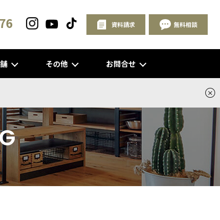
76
資料請求
無料相談
店舗
その他
お問合せ
NG