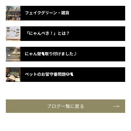
フェイクグリーン・雑貨
「にゃんぺき！」とは？
にゃん壁🐈取り付けました♪
ペットのお留守番問題🐶🐈
ブログ一覧に戻る