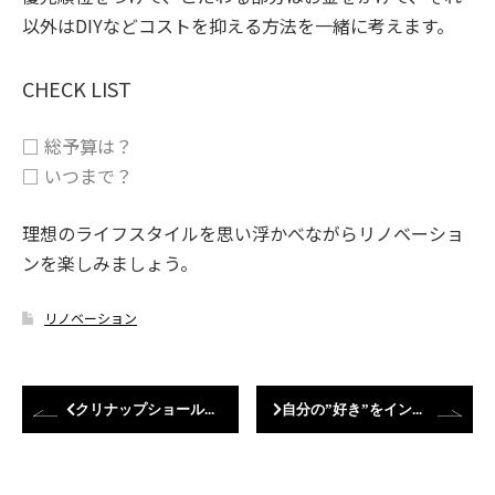
以外はDIYなどコストを抑える方法を一緒に考えます。
CHECK LIST
□ 総予算は？
□ いつまで？
理想のライフスタイルを思い浮かべながらリノベーショ
ンを楽しみましょう。
リノベーション
クリナップショールームに行ってきました！
自分の”好き”をインテリアに生かせば住まいがおしゃれに変わる！インテリアのポイント5つ