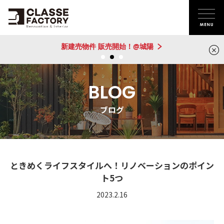
新建売物件 販売開始！@城陽
BLOG
ブログ
ときめくライフスタイルへ！リノベーションのポイン
ト5つ
2023.2.16