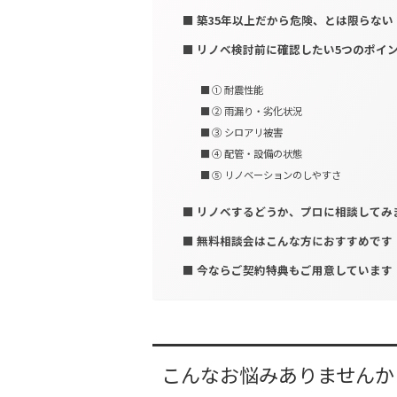
築35年以上だから危険、とは限らない
リノベ検討前に確認したい5つのポイ
① 耐震性能
② 雨漏り・劣化状況
③ シロアリ被害
④ 配管・設備の状態
⑤ リノベーションのしやすさ
リノベするどうか、プロに相談してみ
無料相談会はこんな方におすすめです
今ならご契約特典もご用意しています
こんなお悩みありませんか