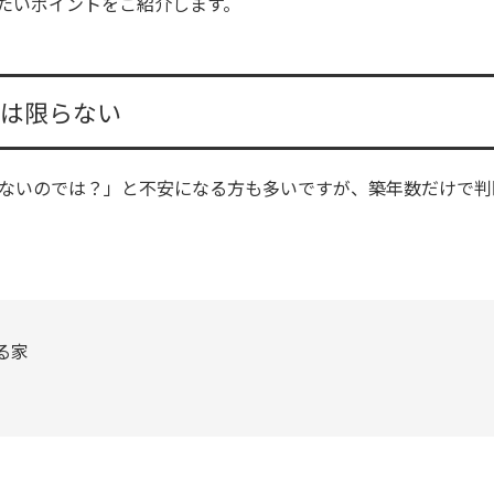
たいポイントをご紹介します。
とは限らない
危ないのでは？」と不安になる方も多いですが、築年数だけで
る家