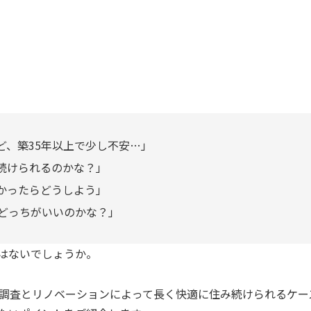
ど、築35年以上で少し不安…」
続けられるのかな？」
かったらどうしよう」
ベどっちがいいのかな？」
はないでしょうか。
な調査とリノベーションによって長く快適に住み続けられるケー