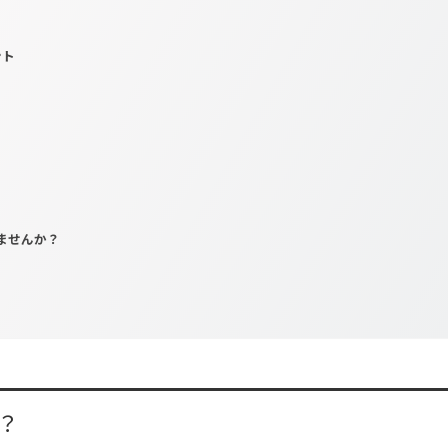
ント
ませんか？
？