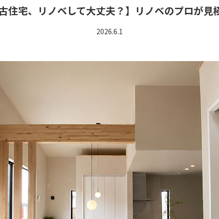
中古住宅、リノベして大丈夫？】リノベのプロが見
2026.6.1