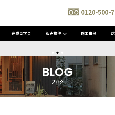
0120-500-7
完成見学会
販売物件
施工事例
新建売物件 販売開始！@城陽
BLOG
ブログ