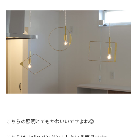
こちらの照明とてもかわいいですよね😊
こちらは［pikeペンダント］という商品です✨