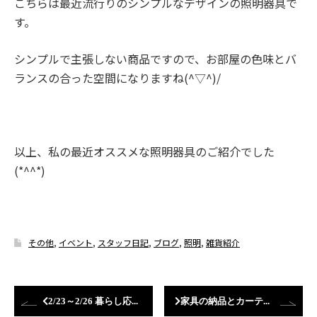
こちらは最近流行りのシンプルなデザインの照明器具で
す。
シンプルで主張しない商品ですので、お部屋の色味とバ
ランスの合った空間になりますね(^▽^)/
以上、私の最近オススメな照明器具のご紹介でした
(*^^*)
その他
,
イベント
,
スタッフ日記
,
ブログ
,
照明
,
雑貨紹介
2/23～2/26 暮らし応援フェスタ開催！
家具の納品とカーテン取付させていただきました！