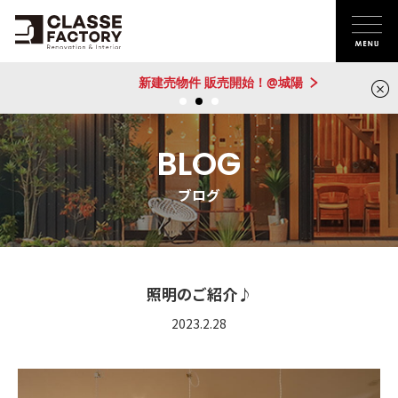
新建売物件 販売開始！@城陽
BLOG
ブログ
照明のご紹介♪
2023.2.28