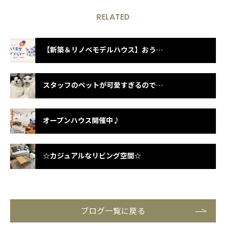
RELATED
【新築＆リノベモデルハウス】おうち見学スタンプラリー
スタッフのペットが可愛すぎるので紹介します♡ Part4
オープンハウス開催中♪
☆カジュアルなリビング空間☆
ブログ一覧に戻る