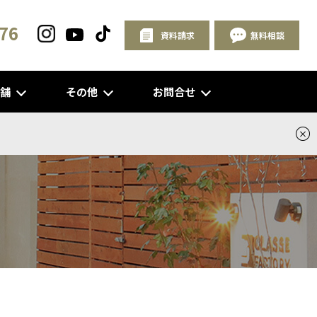
76
資料請求
無料相談
店舗
その他
お問合せ