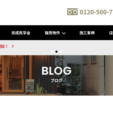
0120-500-7
完成見学会
販売物件
施工事例
新建売物件 販売開始！@城陽
BLOG
ブログ