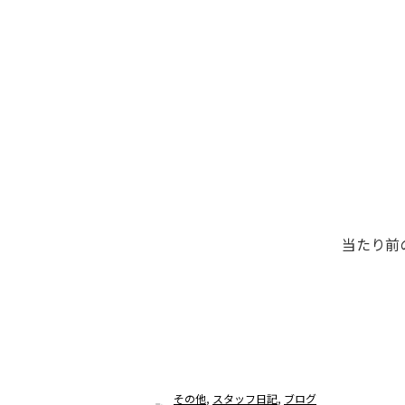
当たり前
その他
,
スタッフ日記
,
ブログ