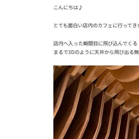
こんにちは♪
とても面白い店内のカフェに行ってき
店内へ入った瞬間目に飛び込んでくる
まるで3Dのように天井から飛び出る無