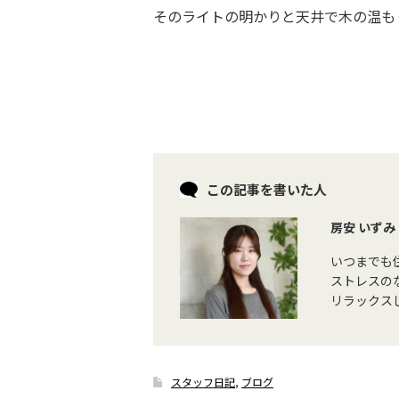
そのライトの明かりと天井で木の温も
この記事を書いた人
房安 いずみ
いつまでも
ストレスの
リラックス
スタッフ日記
,
ブログ