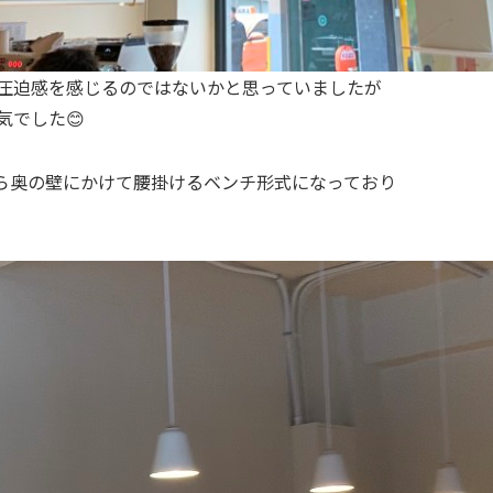
圧迫感を感じるのではないかと思っていましたが
気でした😊
ら奥の壁にかけて腰掛けるベンチ形式になっており