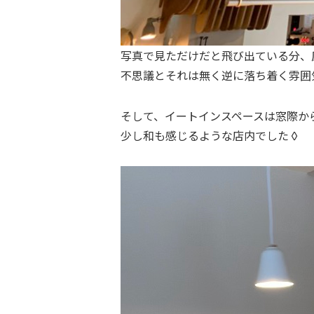
写真で見ただけだと飛び出ている分、
不思議とそれは無く逆に落ち着く雰囲
そして、イートインスペースは窓際か
少し和も感じるような店内でした◊