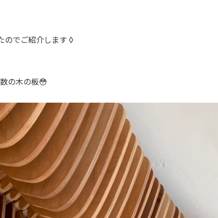
たのでご紹介します◊
数の木の板😳