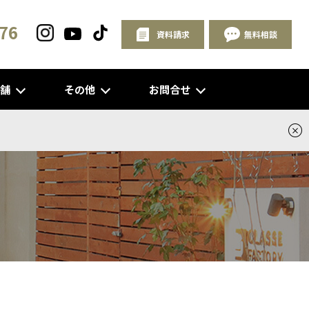
76
資料請求
無料相談
店舗
その他
お問合せ