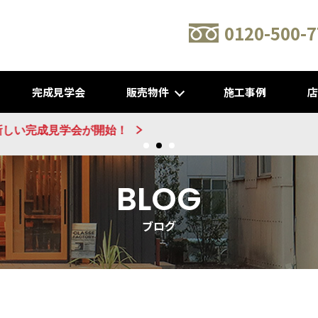
0120-500-7
完成見学会
販売物件
施工事例
新建売物件 販売開始！@城陽
BLOG
ブログ