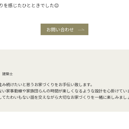
りを感じたひとときでした😌
お問い合わせ
建築士
住み続けたいと思うお家づくりをお手伝い致します。
ない家事動線や家族団らんの時間が楽しくなるような設計を心掛けてい
してたわいもない話を交えながら大切なお家づくりを一緒に楽しみまし