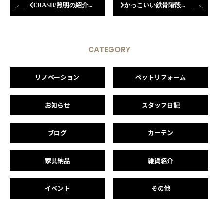
CRASH/照明の紹介☆彡
かっこいい鉄骨階段です♪
CATEGORY
リノベーション
ペットリフォーム
お知らせ
スタッフ日記
ブログ
カーテン
家具納品
雑貨紹介
イベント
その他