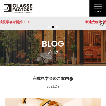
新建売物件 販売開始！@城陽
BLOG
ブログ
完成見学会のご案内🏠
2021.2.9