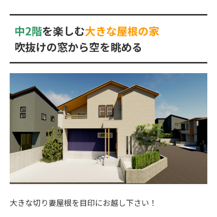
中2階
を楽しむ
大きな屋根の家
吹抜けの窓から空を眺める
大きな切り妻屋根を目印にお越し下さい！