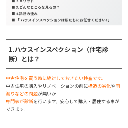
2.メリット
3.どんなところを見るの？
4.診断の流れ
「 ハウスインスペクションは私たちにお任せください! 」
1.ハウスインスペクション（住宅診
断）とは？
中古住宅を買う時に絶対しておきたい検査です。
中古住宅の購入やリノベーションの前に
構造の劣化
や
雨
漏りなどの
問題
が無いか
専門家が診断
を行います。安心して購入・居住する事が
できます。