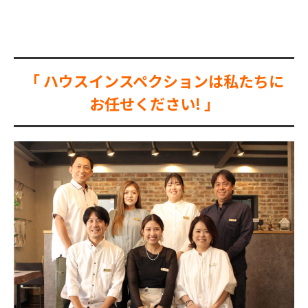
「 ハウスインスペクションは私たちに
お任せください! 」