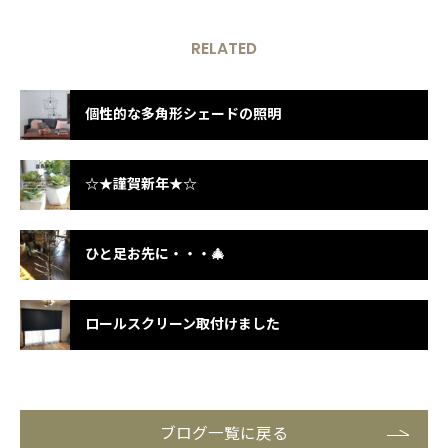
RELATED
個性的な多角形シェードの照明
☆★謹賀新年★☆
ひと足お先に・・・🎄
ロールスクリーン取付けました
ブログ一覧に戻る