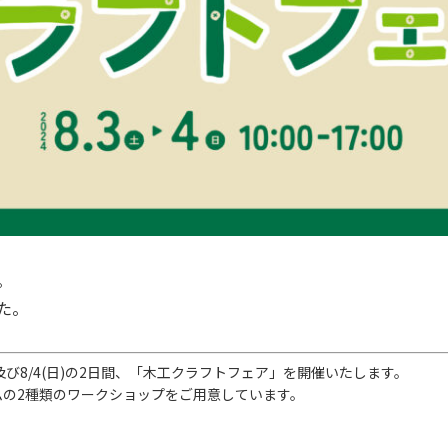
。
た。
)及び8/4(日)の2日間
、「木工クラフトフェア」を開催いたします。
ムの2種類のワークショップをご用意しています。
！