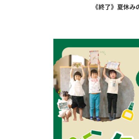
《終了》夏休み