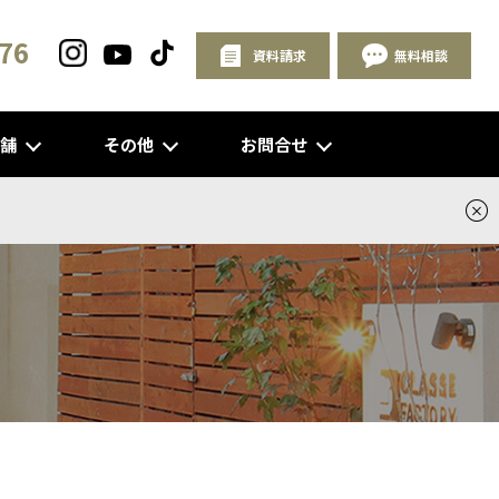
76
資料請求
無料相談
店舗
その他
お問合せ