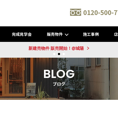
0120-500-7
完成見学会
販売物件
施工事例
新建売物件 販売開始！@城陽
BLOG
ブログ