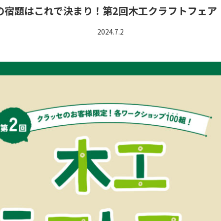
の宿題はこれで決まり！第2回木工クラフトフェア
2024.7.2