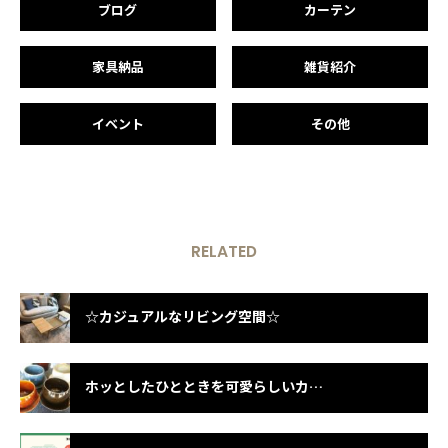
ブログ
カーテン
家具納品
雑貨紹介
イベント
その他
RELATED
☆カジュアルなリビング空間☆
ホッとしたひとときを可愛らしいカップで♪