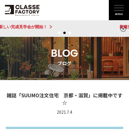
新建売物件 販売開始！@城陽
BLOG
ブログ
雑誌「SUUMO注文住宅 京都・滋賀」に掲載中です
☆
2021.7.4