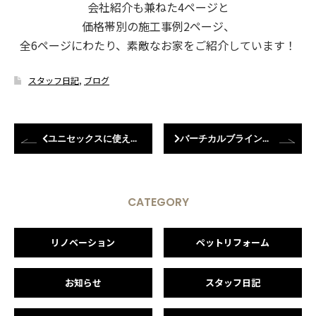
会社紹介も兼ねた4ページと
価格帯別の施工事例2ページ、
全6ページにわたり、素敵なお家をご紹介しています！
スタッフ日記
,
ブログ
ユニセックスに使えるモダンなタンブラー
バーチカルブラインドを取り付けました♪
CATEGORY
リノベーション
ペットリフォーム
お知らせ
スタッフ日記