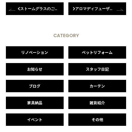
ストームグラスのご紹介
アロマディフューザー「BOTANICA FIORE DIFFUSER」のご紹介
CATEGORY
リノベーション
ペットリフォーム
お知らせ
スタッフ日記
ブログ
カーテン
家具納品
雑貨紹介
イベント
その他