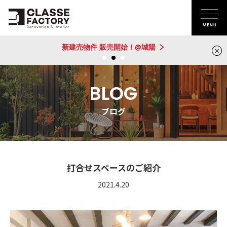
新建売物件 販売開始！@城陽
BLOG
ブログ
打合せスペースのご紹介
2021.4.20