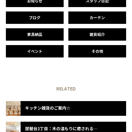
お知らせ
スタッフ日記
ブログ
カーテン
家具納品
雑貨紹介
イベント
その他
RELATED
キッチン雑貨のご案内☆
琵琶台2丁目：木の温もりに癒される上質なジャパンディの住まい 完成見学会！