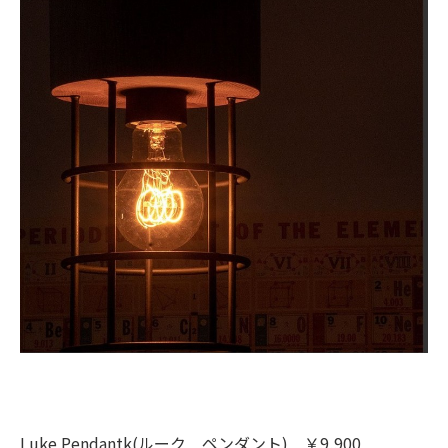
Luke Pendantk(ルーク ペンダント) ￥9,900