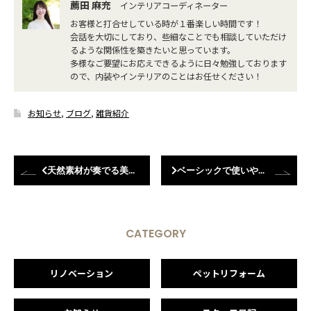
薦田 麻充
インテリアコーディネーター
お客様と打合せしている時が１番楽しい時間です！
会話を大切にしており、些細なことでも相談していただけ
るような関係性を築きたいと思っています。
多様なご要望にお応えできるように日々勉強しております
ので、内装やインテリアのことはお任せください！
お知らせ
,
ブログ
,
雑貨紹介
天然素材が奏でる美しさ。リネンレース×ウッドブラインドの上質な窓辺コーディネート
ベーシックで使いやすいプレートのご紹介♬
CATEGORY
リノベーション
ペットリフォーム