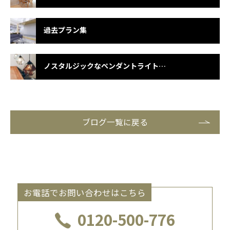
過去プラン集
ノスタルジックなペンダントライトです♪
ブログ一覧に戻る
お電話でお問い合わせはこちら
0120-500-776