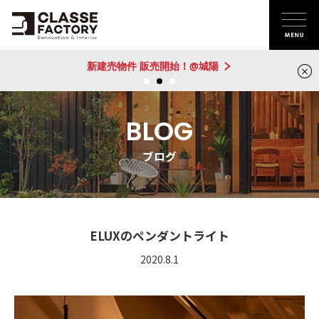
新建売物件 販売開始！@城陽
BLOG
ブログ
ELUXのペンダントライト
2020.8.1