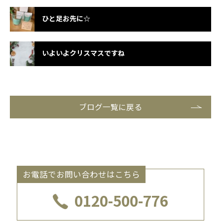
ひと足お先に☆
いよいよクリスマスですね
ブログ一覧に戻る
お電話でお問い合わせはこちら
0120-500-776