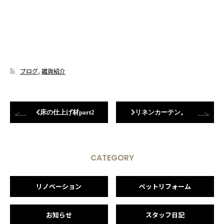
ブログ
,
雑貨紹介
床の仕上げ材part2
リネンカーテン。
CATEGORY
リノベーション
ペットリフォーム
お知らせ
スタッフ日記