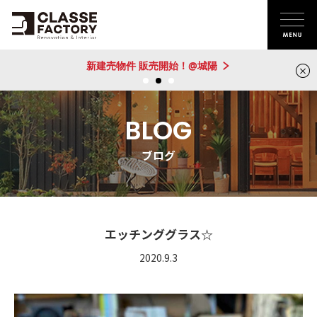
新建売物件 販売開始！@城陽
BLOG
ブログ
エッチンググラス☆
2020.9.3