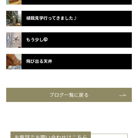
植栽見学行ってきました♪
もう少し🤭
飛び出る天井
ブログ一覧に戻る
お電話でお問い合わせはこちら