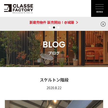
新建売物件 販売開始！@城陽
BLOG
ブログ
スケルトン階段
2020.8.22