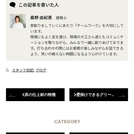
この記事を書いた人
桑野 由紀恵
建築士
家創りをしていくにあたり『チームワーク』を大切にして
います。
現場にもよく足を運び、現場の大工さん達ともコミュニケ
ーションを取りながら、みんなで一緒に創りあげておりま
す。打ち合わせの際にはお客様が楽しみながらお話できる
よう、笑いの絶えない時間になるよう心がけています。
スタッフ日記
,
ブログ
床の仕上材の特徴
壁掛けできるグリーンです♪
CATEGORY