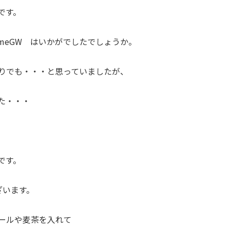
です。
homeGW はいかがでしたでしょうか。
りでも・・・と思っていましたが、
た・・・
です。
ざいます。
ールや麦茶を入れて