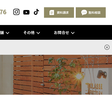
76
資料請求
無料相談
店舗
その他
お問合せ