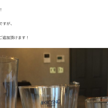
！
ですが、
ご追加頂けます！