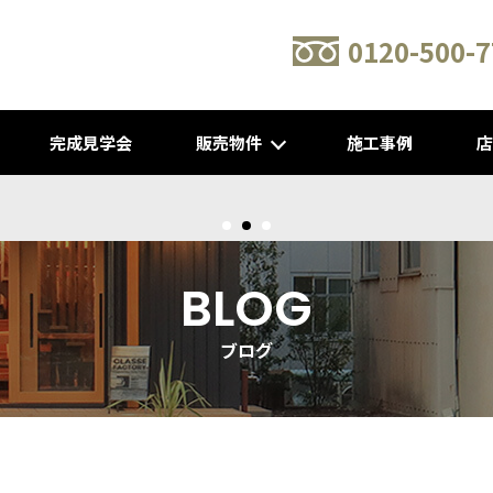
0120-500-7
完成見学会
販売物件
施工事例
新建売物件 販売開始！@城陽
BLOG
ブログ