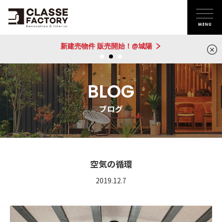
新建売物件 販売開始！@城陽
BLOG
ブログ
空気の循環
2019.12.7