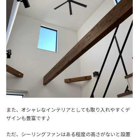
また、オシャレなインテリアとしても取り入れやすく
デ
ザインも豊富
です♪
ただ、シーリングファンは
ある程度の高さがないと設置