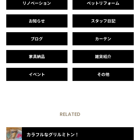
リノベーション
ペットリフォーム
お知らせ
スタッフ日記
ブログ
カーテン
家具納品
雑貨紹介
イベント
その他
RELATED
カラフルなグリルミトン！