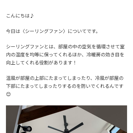
こんにちは♪
今日は
〈シーリングファン〉
についてです。
シーリングファンとは、部屋の中の
空気を循環
させて
室
内の温度を均等に保ってくれる
ほか、
冷暖房の効き目を
向上してくれる
役割があります！
温風が部屋の上部にたまってしまったり、冷風が部屋の
下部にたまってしまったりするのを防いでくれるんです
😊