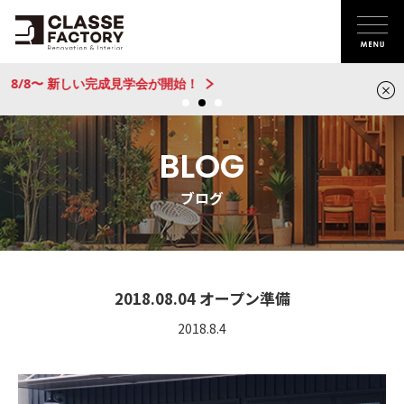
新建売物件 販売開始！@城陽
BLOG
ブログ
2018.08.04 オープン準備
2018.8.4