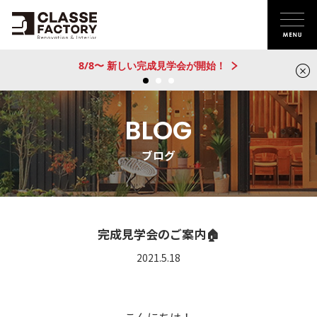
新建売物件 販売開始！@城陽
BLOG
ブログ
完成見学会のご案内🏠
2021.5.18