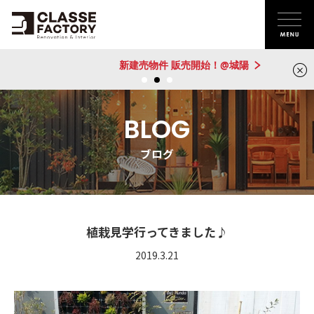
新建売物件 販売開始！@城陽
BLOG
ブログ
植栽見学行ってきました♪
2019.3.21