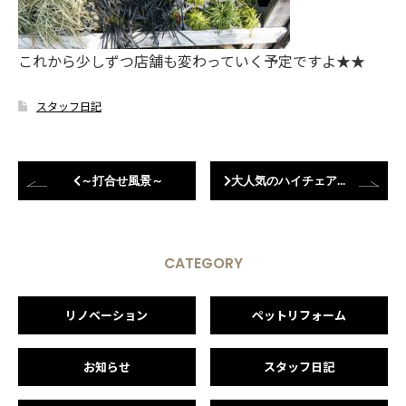
これから少しずつ店舗も変わっていく予定ですよ★★
スタッフ日記
～打合せ風景～
大人気のハイチェアご紹介♪
CATEGORY
リノベーション
ペットリフォーム
お知らせ
スタッフ日記