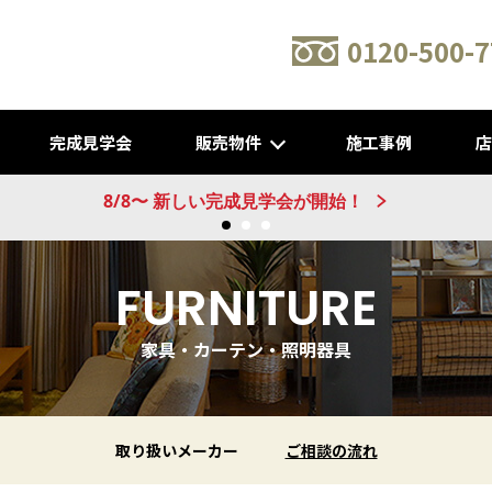
0120-500-7
完成見学会
販売物件
施工事例
新建売物件 販売開始！@城陽
FURNITURE
家具・カーテン・照明器具
取り扱いメーカー
ご相談の流れ