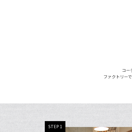
コー
ファクトリー
STEP 1