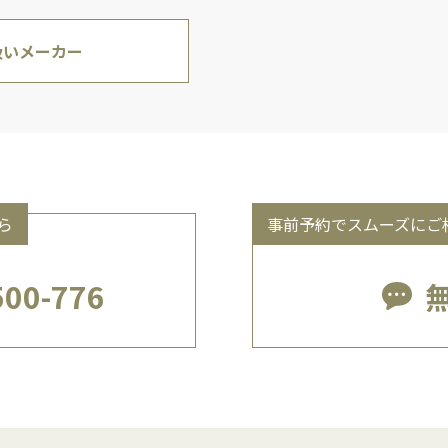
扱いメーカー
ら
事前予約でスムーズにご
500-776