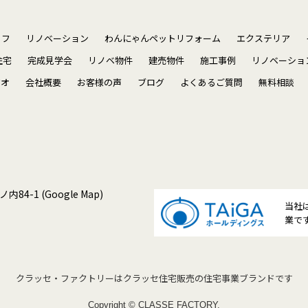
ッフ
リノベーション
わんにゃんペットリフォーム
エクステリア
住宅
完成見学会
リノベ物件
建売物件
施工事例
リノベーショ
ジオ
会社概要
お客様の声
ブログ
よくあるご質問
無料相談
ノ内84-1
(Google Map)
当社
業で
クラッセ・ファクトリーは
クラッセ住宅販売の住宅事業ブランドです
Copyright © CLASSE FACTORY.