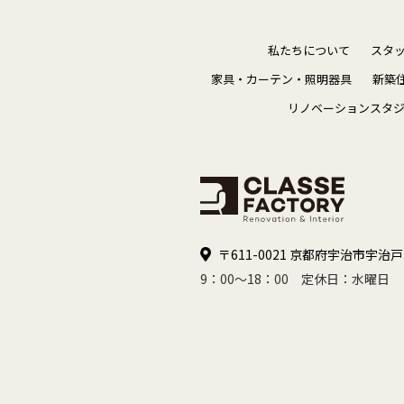
私たちについて
スタ
家具・カーテン・照明器具
新築
リノベーションスタ
〒611-0021 京都府宇治市宇治戸
9：00～18：00 定休日：水曜日