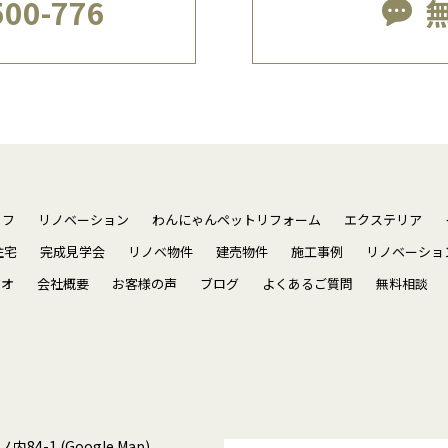
500-776
ッフ
リノベーション
わんにゃんペットリフォーム
エクステリア
住宅
完成見学会
リノベ物件
建売物件
施工事例
リノベーショ
ジオ
会社概要
お客様の声
ブログ
よくあるご質問
無料相談
ノ内84-1
(Google Map)