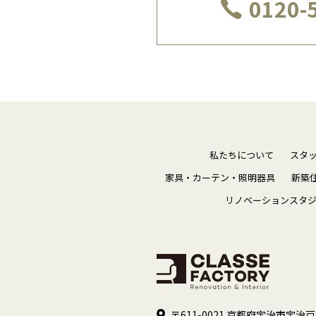
0120-
私たちについて
スタ
家具・カーテン・照明器具
新築
リノベーションスタ
〒611-0021 京都府宇治市宇治戸