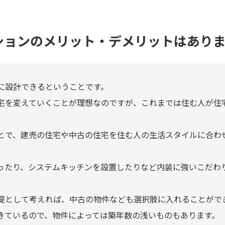
ションのメリット・デメリットはあり
に設計できるということです。
宅を変えていくことが理想なのですが、これまでは住む人が住
とで、建売の住宅や中古の住宅を住む人の生活スタイルに合わ
ったり、システムキッチンを設置したりなど内装に強いこだわ
提として考えれば、中古の物件なども選択肢に入れることがで
きているので、物件によっては築年数の浅いものもあります。