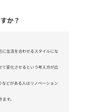
ますか？
宅に生活を合わせるスタイルにな
せて変化させるという考え方が広
りなどがある人はリノベーション
きます。