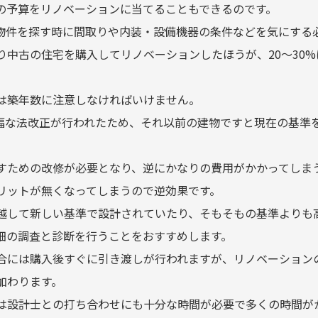
の予算をリノベーションに当てることもできるのです。
物件を探す時に間取りや内装・設備機器の条件などを気にする
り中古の住宅を購入してリノベーションしたほうが、20〜30
は築年数に注意しなければいけません。
の大幅な法改正が行われたため、それ以前の建物ですと現在の基準
すための改修が必要となり、逆にかなりの費用がかかってしま
リットが無くなってしまうので逆効果です。
越して新しい基準で設計されていたり、そもそもの基準よりも
細の調査と診断を行うことをおすすめします。
合には購入後すぐに引き渡しが行われますが、リノベーション
加わります。
は設計士との打ち合わせにも十分な時間が必要で多くの時間が