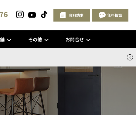
76
資料請求
無料相談
店舗
その他
お問合せ