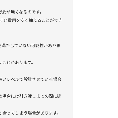
必要が無くなるのです。
%ほど費用を安く抑えることができ
を満たしていない可能性がありま
うことがあります。
高いレベルで設計させている場合
の場合には引き渡しまでの間に建
か合ってしまう場合があります。