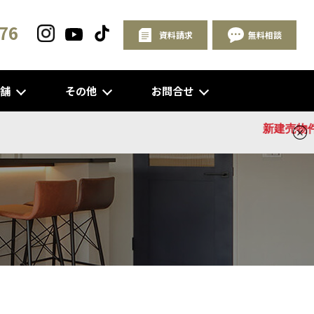
76
資料請求
無料相談
店舗
その他
お問合せ