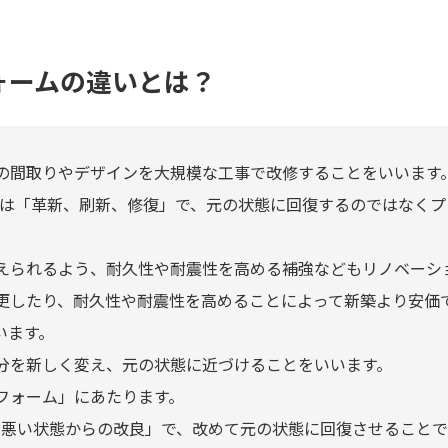
ォームの違いとは？
の間取りやデザインを大規模な工事で改修することをいいます
持つ意味は「革新、刷新、修復」で、元の状態に回復するのではなく
。
えられるよう、耐久性や耐震性を高める補強などもリノベーシ
更したり、耐久性や耐震性を高めることによって新築より安価
います。
分を新しく変え、元の状態に近づけることをいいます。
フォーム」にあたります。
は「悪い状態からの改良」で、改めて元の状態に回復させること