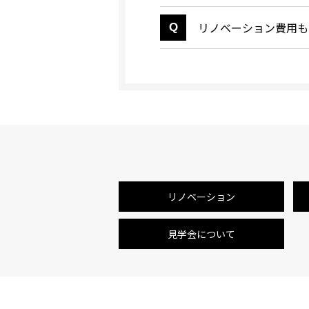
リノベーション費用も
リノベーション
見学会について