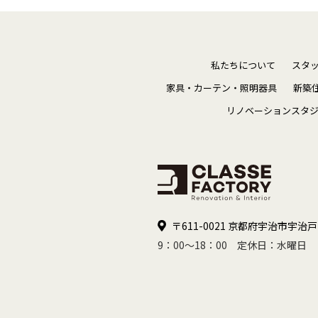
私たちについて
スタ
家具・カーテン・照明器具
新築
リノベーションスタ
〒611-0021 京都府宇治市宇治戸
9：00～18：00 定休日：水曜日