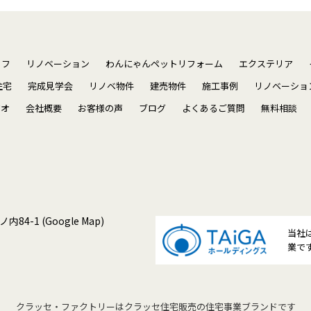
ッフ
リノベーション
わんにゃんペットリフォーム
エクステリア
住宅
完成見学会
リノベ物件
建売物件
施工事例
リノベーショ
ジオ
会社概要
お客様の声
ブログ
よくあるご質問
無料相談
ノ内84-1
(Google Map)
当社
業で
クラッセ・ファクトリーは
クラッセ住宅販売の住宅事業ブランドです