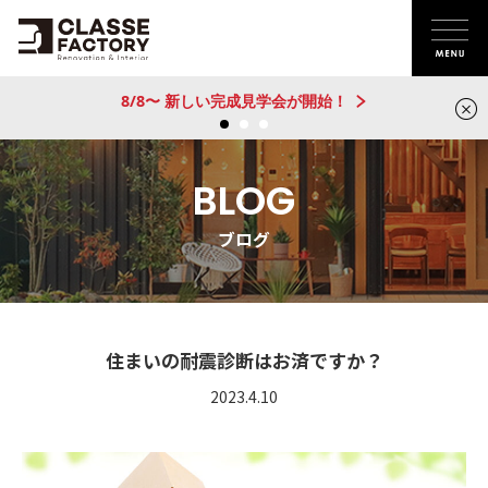
新建売物件 販売開始！@城陽
BLOG
ブログ
住まいの耐震診断はお済ですか？
2023.4.10