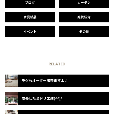
ブログ
カーテン
家具納品
雑貨紹介
イベント
その他
RELATED
ラグもオーダー出来ますよ♪
成長したミドリエ達(^^)/