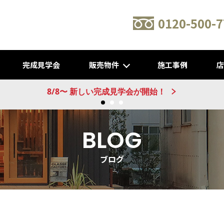
0120-500-7
完成見学会
販売物件
施工事例
新建売物件 販売開始！@城陽
BLOG
ブログ