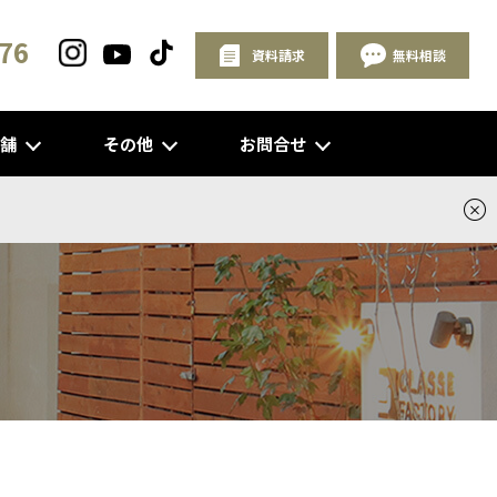
76
資料請求
無料相談
店舗
その他
お問合せ