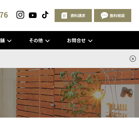
76
資料請求
無料相談
店舗
その他
お問合せ