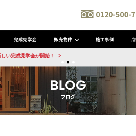
0120-500-7
完成見学会
販売物件
施工事例
新建売物件 販売開始！@城陽
BLOG
ブログ