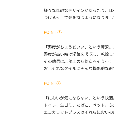
様々な素敵なデザインがあったり、LI
つけるっ！て夢を持つようになりまし
POINT ①
「湿度がちょうどいい、という贅沢。
湿度が高い時は湿気を吸収し、乾燥し
その効果は珪藻土の６倍あるそう…！
おしゃれなタイルにそんな機能的な魅
POINT②
「においが気にならない、という快適
トイレ、生ゴミ、たばこ、ペット。ふ
エコカラットプラスはそれらにおいの