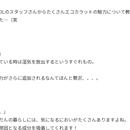
XILのスタッフさんからたくさんエコカラットの魅力について
た…（笑
」
ている時は湿気を放出するというすぐれもの。
力がさらに追加されるなんてほんと贅沢、、、。
。」
だんの暮らしには、気になるにおいがたくさんありますよね。
原因となる成分を吸着してくれます！