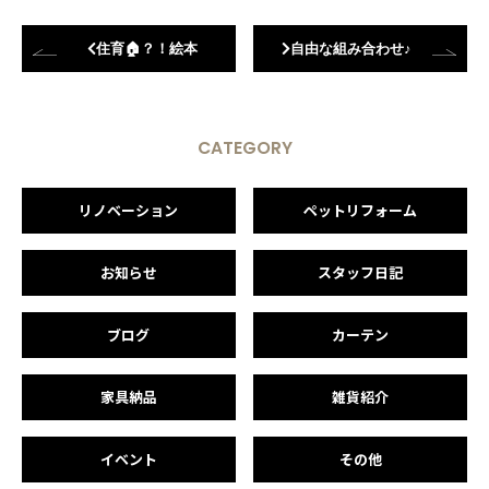
住育🏠？！絵本
自由な組み合わせ♪
CATEGORY
リノベーション
ペットリフォーム
お知らせ
スタッフ日記
ブログ
カーテン
家具納品
雑貨紹介
イベント
その他