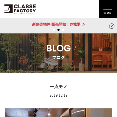
新建売物件 販売開始！@城陽
BLOG
ブログ
一点モノ
2019.12.19