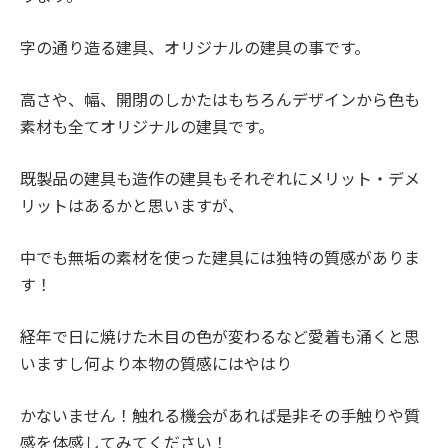
字の通り造る建具、オリジナルの建具の事です。
高さや、幅、開閉のしかたはもちろんデザインから色も
素材も全てオリジナルの建具です。
既製品の建具も造作の建具もそれぞれにメリット・デメ
リットはあるかと思いますが、
中でも無垢の素材を使った建具には独特の質感がありま
す！
経年で日に焼けた木目の色が変わるなど愛着も涌くと思
いますし何より本物の質感にはやはり
かないません！触れる機会があれば是非その手触りや質
感を体感してみてください！