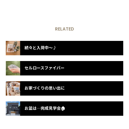
RELATED
続々と入荷中～♪
セルロースファイバー
お家づくりの思い出に
お盆は…完成見学会🏠