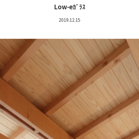
Low-eｶﾞﾗｽ
2019.12.15