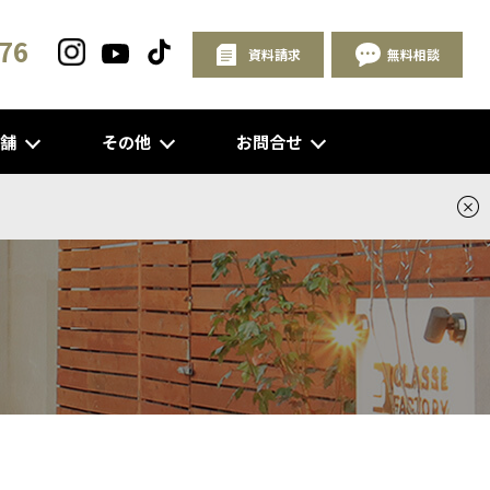
76
資料請求
無料相談
店舗
その他
お問合せ