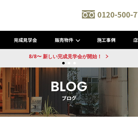
0120-500-7
完成見学会
販売物件
施工事例
新建売物件 販売開始！@城陽
BLOG
ブログ