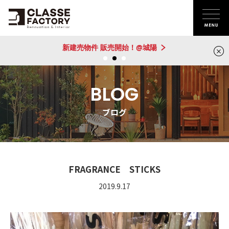
新建売物件 販売開始！@城陽
BLOG
ブログ
FRAGRANCE STICKS
2019.9.17