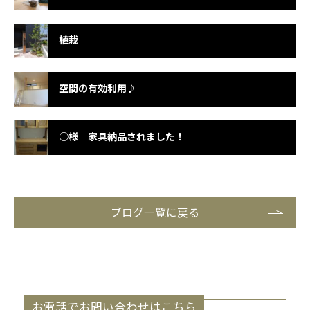
植栽
空間の有効利用♪
○様 家具納品されました！
ブログ一覧に戻る
お電話でお問い合わせはこちら