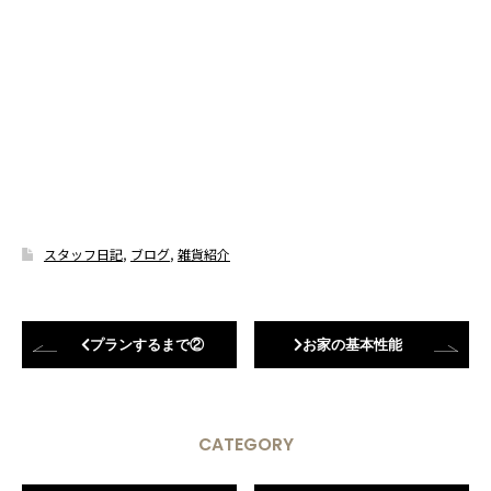
スタッフ日記
,
ブログ
,
雑貨紹介
プランするまで②
お家の基本性能
CATEGORY