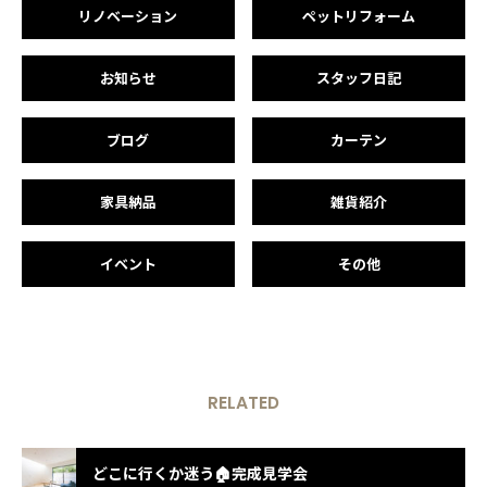
リノベーション
ペットリフォーム
お知らせ
スタッフ日記
ブログ
カーテン
家具納品
雑貨紹介
イベント
その他
RELATED
どこに行くか迷う🏠完成見学会