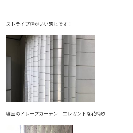
ストライプ柄がいい感じです！
寝室のドレープカーテン エレガントな花柄🌸