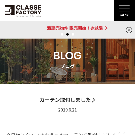
新建売物件 販売開始！@城陽
BLOG
ブログ
カーテン取付しました♪
2019.6.21