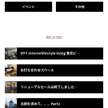
イベント
その他
RELATED
IFFT interiorlifestyle living 東京ビッグサイト
お打ち合わせスペース
リニューアルセールは終了しましたが・・・
北欧を求めて。。。Part2