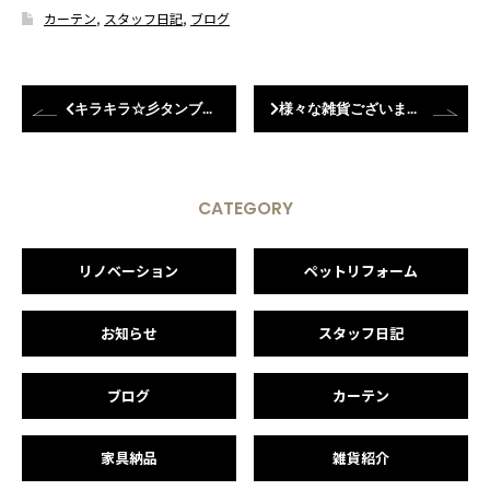
カーテン
,
スタッフ日記
,
ブログ
キラキラ☆彡タンブラー
様々な雑貨ございますよ～♪
CATEGORY
リノベーション
ペットリフォーム
お知らせ
スタッフ日記
ブログ
カーテン
家具納品
雑貨紹介