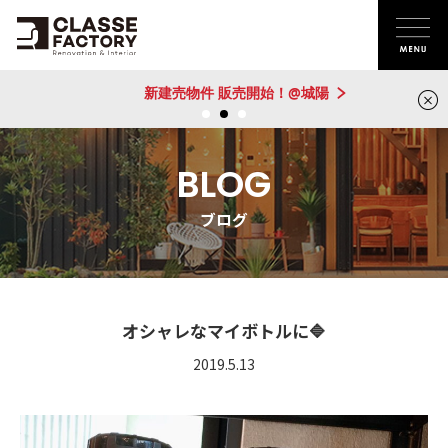
新建売物件 販売開始！@城陽
BLOG
ブログ
オシャレなマイボトルに🔷
2019.5.13