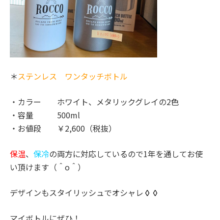
＊
ステンレス ワンタッチボトル
・カラー ホワイト、メタリックグレイの2色
・容量 500ml
・お値段 ￥2,600（税抜）
保温
、
保冷
の両方に対応しているので1年を通してお使
い頂けます（＾o＾）
デザインもスタイリッシュでオシャレ
◊◊
マイボトルにぜひ！