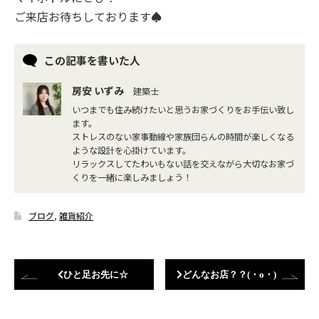
ご来店お待ちしております♠
この記事を書いた人
房安 いずみ
建築士
いつまでも住み続けたいと思うお家づくりをお手伝い致し
ます。
ストレスのない家事動線や家族団らんの時間が楽しくなる
ような設計を心掛けています。
リラックスしてたわいもない話を交えながら大切なお家づ
くりを一緒に楽しみましょう！
ブログ
,
雑貨紹介
ひと足お先に☆
どんなお店？？(・o・)