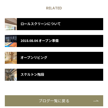
RELATED
ロールスクリーンについて
2018.08.04 オープン準備
オープンリビング
スケルトン階段
ブログ一覧に戻る