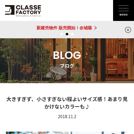
新建売物件 販売開始！@城陽
BLOG
ブログ
大きすぎず、小さすぎない程よいサイズ感！あまり見
かけないカラーも♪
2018.11.2